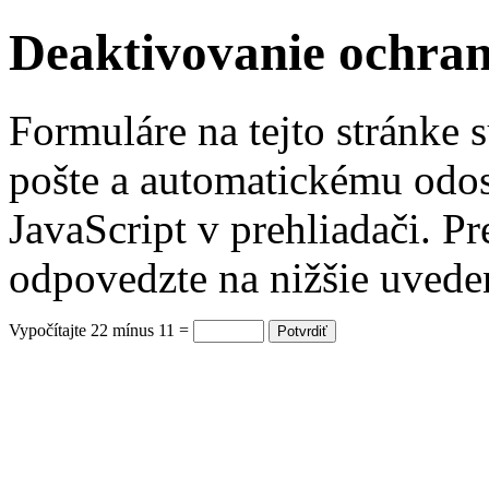
Deaktivovanie ochra
Formuláre na tejto stránke 
pošte a automatickému odos
JavaScript v prehliadači. P
odpovedzte na nižšie uvede
Vypočítajte 22 mínus 11 =