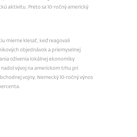
 aktivitu. Preto sa 10-ročný americký
u mierne klesať, keď reagovali
nikových objednávok a priemyselnej
ania oživenia lokálnej ekonomiky
ol nadol vývoj na americkom trhu pri
obchodnej vojny. Nemecký 10-ročný výnos
percenta.