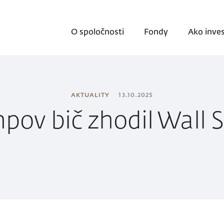
O spoločnosti
Fondy
Ako inve
AKTUALITY
13.10.2025
pov bič zhodil Wall S