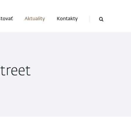
stovať
Aktuality
Kontakty
treet