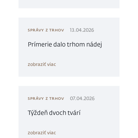
13.04.2026
SPRÁVY Z TRHOV
Prímerie dalo trhom nádej
zobraziť viac
07.04.2026
SPRÁVY Z TRHOV
Týždeň dvoch tvárí
zobraziť viac