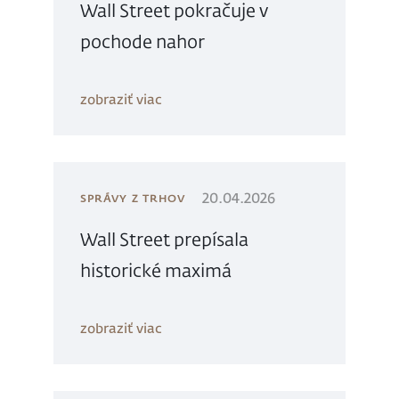
Wall Street pokračuje v
pochode nahor
zobraziť viac
20.04.2026
SPRÁVY Z TRHOV
Wall Street prepísala
historické maximá
zobraziť viac