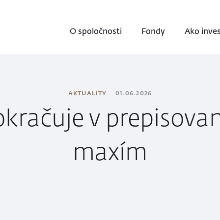
O spoločnosti
Fondy
Ako inve
AKTUALITY
01.06.2026
okračuje v prepisovan
maxím