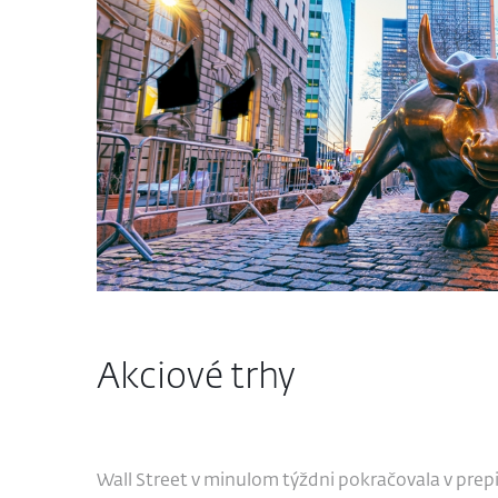
Akciové trhy
Wall Street v minulom týždni pokračovala v prep