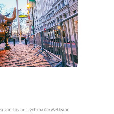
isovaní historických maxím všetkými