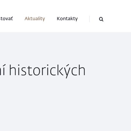
stovať
Aktuality
Kontakty
í historických