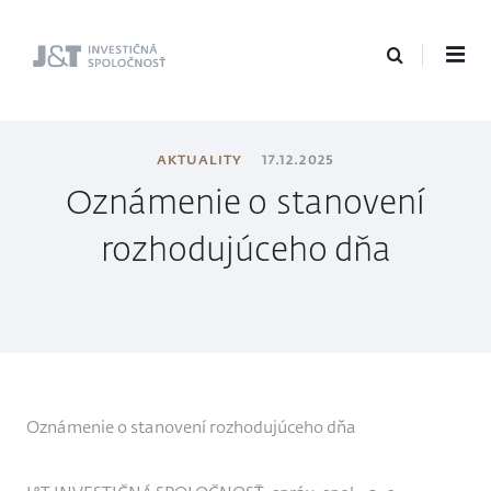
J&T Investičná
spoločnosť
AKTUALITY
17.12.2025
Oznámenie o stanovení
rozhodujúceho dňa
Oznámenie o stanovení rozhodujúceho dňa