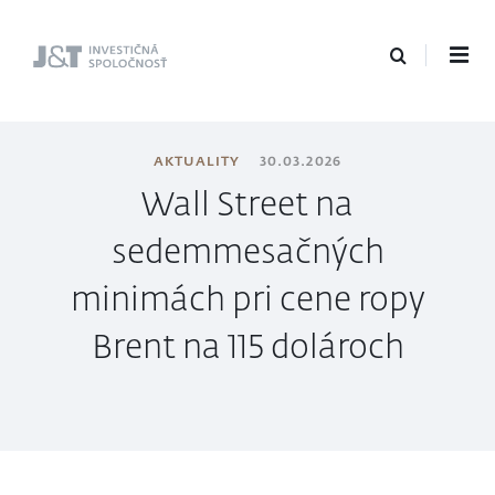
J&T Investičná
spoločnosť
AKTUALITY
30.03.2026
Wall Street na
sedemmesačných
minimách pri cene ropy
Brent na 115 dolároch