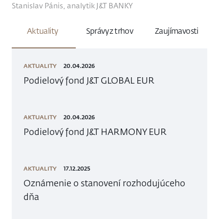
Stanislav Pánis, analytik J&T BANKY
Aktuality
Správy z trhov
Zaujímavosti
AKTUALITY
20.04.2026
Podielový fond J&T GLOBAL EUR
AKTUALITY
20.04.2026
Podielový fond J&T HARMONY EUR
AKTUALITY
17.12.2025
Oznámenie o stanovení rozhodujúceho
dňa