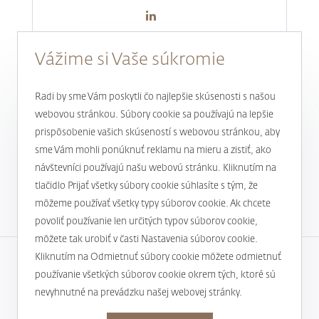
Vážime si Vaše súkromie
Radi by sme Vám poskytli čo najlepšie skúsenosti s našou
webovou stránkou. Súbory cookie sa používajú na lepšie
prispôsobenie vašich skúseností s webovou stránkou, aby
Novinky a aktuality
sme Vám mohli ponúknuť reklamu na mieru a zistiť, ako
návštevníci používajú našu webovú stránku. Kliknutím na
1
tlačidlo Prijať všetky súbory cookie súhlasíte s tým, že
môžeme používať všetky typy súborov cookie. Ak chcete
povoliť používanie len určitých typov súborov cookie,
môžete tak urobiť v časti Nastavenia súborov cookie.
Kliknutím na Odmietnuť súbory cookie môžete odmietnuť
používanie všetkých súborov cookie okrem tých, ktoré sú
Spoločnosť
nevyhnutné na prevádzku našej webovej stránky.
Užitočné informácie