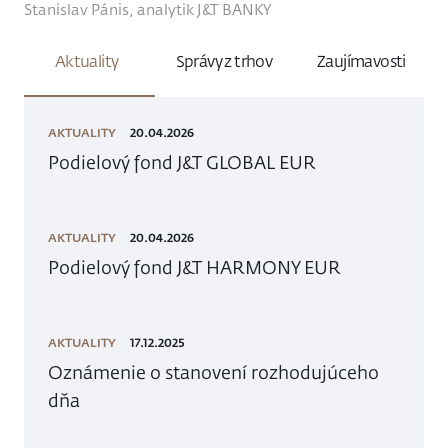
Stanislav Pánis, analytik J&T BANKY
Aktuality
Správy z trhov
Zaujímavosti
AKTUALITY
20.04.2026
Podielový fond J&T GLOBAL EUR
AKTUALITY
20.04.2026
Podielový fond J&T HARMONY EUR
AKTUALITY
17.12.2025
Oznámenie o stanovení rozhodujúceho
dňa