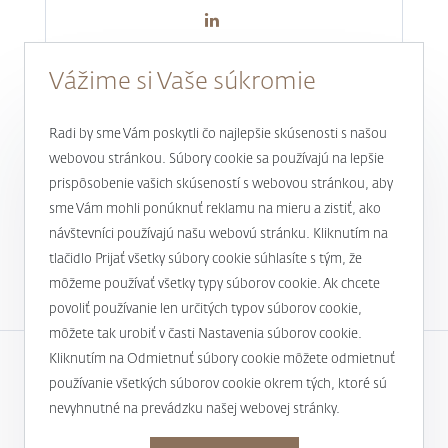
Vážime si Vaše súkromie
Radi by sme Vám poskytli čo najlepšie skúsenosti s našou
webovou stránkou. Súbory cookie sa používajú na lepšie
prispôsobenie vašich skúseností s webovou stránkou, aby
Novinky a aktuality
sme Vám mohli ponúknuť reklamu na mieru a zistiť, ako
návštevníci používajú našu webovú stránku. Kliknutím na
1
tlačidlo Prijať všetky súbory cookie súhlasíte s tým, že
môžeme používať všetky typy súborov cookie. Ak chcete
povoliť používanie len určitých typov súborov cookie,
môžete tak urobiť v časti Nastavenia súborov cookie.
Kliknutím na Odmietnuť súbory cookie môžete odmietnuť
používanie všetkých súborov cookie okrem tých, ktoré sú
Spoločnosť
nevyhnutné na prevádzku našej webovej stránky.
Užitočné informácie