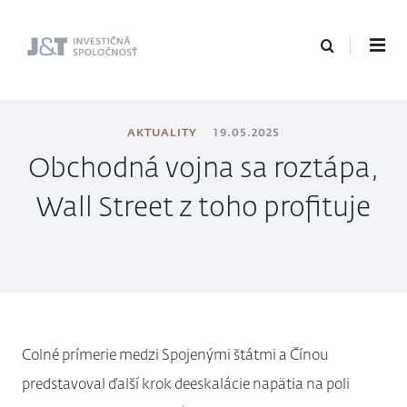
J&T Investičná
spoločnosť
AKTUALITY
19.05.2025
Obchodná vojna sa roztápa,
Wall Street z toho profituje
Colné prímerie medzi Spojenými štátmi a Čínou
predstavoval ďalší krok deeskalácie napätia na poli