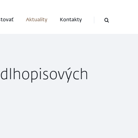
stovať
Aktuality
Kontakty
e dlhopisových