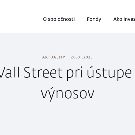
O spoločnosti
Fondy
Ako inve
AKTUALITY
20.01.2025
all Street pri ústup
výnosov