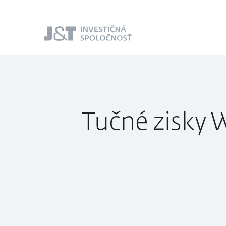
J&T Investičná
spoločnosť
Tučné zisky W