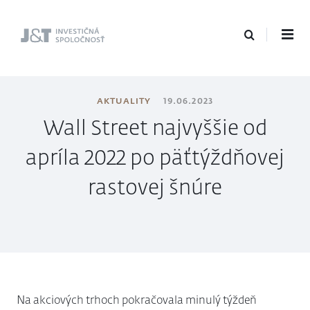
J&T Investičná
spoločnosť
AKTUALITY
19.06.2023
Wall Street najvyššie od
apríla 2022 po päťtýždňovej
rastovej šnúre
Na akciových trhoch pokračovala minulý týždeň