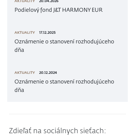
AKTUALITY
20.04.2026
Podielový fond J&T HARMONY EUR
AKTUALITY
17.12.2025
Oznámenie o stanovení rozhodujúceho
dňa
AKTUALITY
20.12.2024
Oznámenie o stanovení rozhodujúceho
dňa
Zdieľať na sociálnych sieťach: