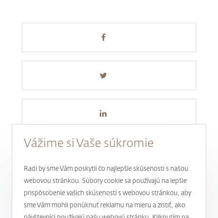
Vážime si Vaše súkromie
Radi by sme Vám poskytli čo najlepšie skúsenosti s našou
webovou stránkou. Súbory cookie sa používajú na lepšie
prispôsobenie vašich skúseností s webovou stránkou, aby
Novinky a aktuality
sme Vám mohli ponúknuť reklamu na mieru a zistiť, ako
návštevníci používajú našu webovú stránku. Kliknutím na