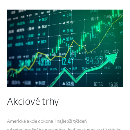
Akciové trhy
Americké akcie dokonali najlepší týždeň