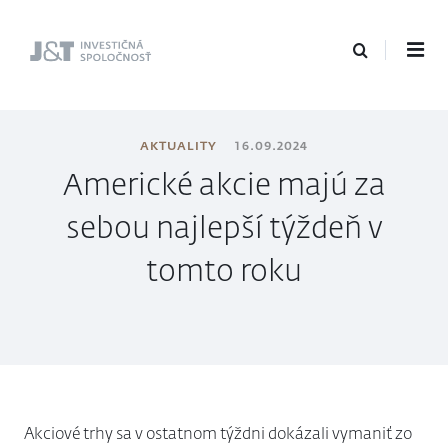
J&T Investičná
spoločnosť
AKTUALITY
16.09.2024
Americké akcie majú za
sebou najlepší týždeň v
tomto roku
Akciové trhy sa v ostatnom týždni dokázali vymaniť zo