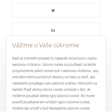
Vážime si Vaše súkromie
Radi by sme Vám poskytli čo najlepšie skúsenosti s našou
webovou stránkou. Súbory cookie sa používajú na lepšie
prispôsobenie vašich skúseností s webovou stránkou, aby
Novinky a aktuality
sme Vám mohli ponúknuť reklamu na mieru a zistiť, ako
návštevníci používajú našu webovú stránku. Kliknutím na
1
tlačidlo Prijať všetky súbory cookie súhlasíte s tým, že
môžeme používať všetky typy súborov cookie. Ak chcete
povoliť používanie len určitých typov súborov cookie,
môžete tak urobiť v časti Nastavenia súborov cookie.