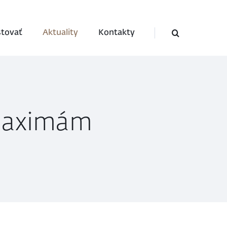
stovať
Aktuality
Kontakty
 maximám