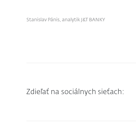
Stanislav Pánis, analytik J&T BANKY
Zdieľať na sociálnych sieťach: