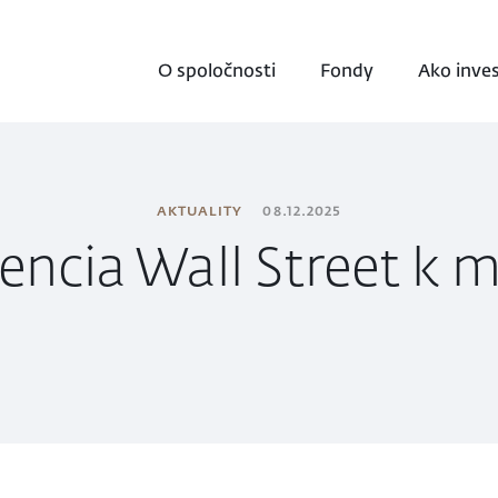
O spoločnosti
Fondy
Ako inve
AKTUALITY
08.12.2025
encia Wall Street k