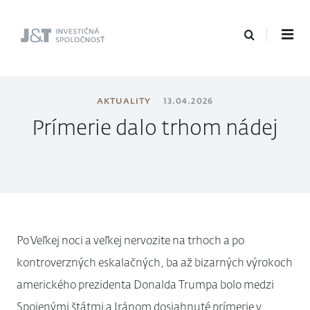
J&T Investičná
spoločnosť
AKTUALITY
13.04.2026
Prímerie dalo trhom nádej
Po Veľkej noci a veľkej nervozite na trhoch a po
kontroverzných eskalačných, ba až bizarných výrokoch
amerického prezidenta Donalda Trumpa bolo medzi
Spojenými štátmi a Iránom dosiahnuté prímerie v