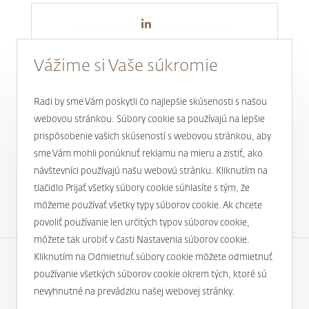
Vážime si Vaše súkromie
Radi by sme Vám poskytli čo najlepšie skúsenosti s našou
webovou stránkou. Súbory cookie sa používajú na lepšie
prispôsobenie vašich skúseností s webovou stránkou, aby
Novinky a aktuality
sme Vám mohli ponúknuť reklamu na mieru a zistiť, ako
návštevníci používajú našu webovú stránku. Kliknutím na
1
tlačidlo Prijať všetky súbory cookie súhlasíte s tým, že
môžeme používať všetky typy súborov cookie. Ak chcete
povoliť používanie len určitých typov súborov cookie,
môžete tak urobiť v časti Nastavenia súborov cookie.
Kliknutím na Odmietnuť súbory cookie môžete odmietnuť
používanie všetkých súborov cookie okrem tých, ktoré sú
Spoločnosť
nevyhnutné na prevádzku našej webovej stránky.
Užitočné informácie