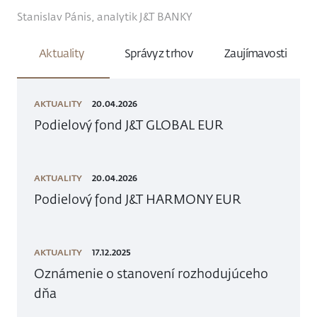
Stanislav Pánis, analytik J&T BANKY
Aktuality
Správy z trhov
Zaujímavosti
AKTUALITY
20.04.2026
Podielový fond J&T GLOBAL EUR
AKTUALITY
20.04.2026
Podielový fond J&T HARMONY EUR
AKTUALITY
17.12.2025
Oznámenie o stanovení rozhodujúceho
dňa