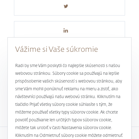
Vážime si Vaše súkromie
Radi by sme Vám poskytli čo najlepšie skúsenosti s našou
webovou stránkou. Súbory cookie sa používajú na lepšie
prispôsobenie vašich skúseností s webovou stránkou, aby
Novinky a aktuality
sme Vám mohli ponúknuť reklamu na mieru a zistiť, ako
návštevníci používajú našu webovú stránku. Kliknutím na
1
tlačidlo Prijať všetky súbory cookie súhlasíte s tým, že
môžeme používať všetky typy súborov cookie. Ak chcete
povoliť používanie len určitých typov súborov cookie,
môžete tak urobiť v časti Nastavenia súborov cookie.
Kliknutím na Odmietnuť súbory cookie môžete odmietnuť