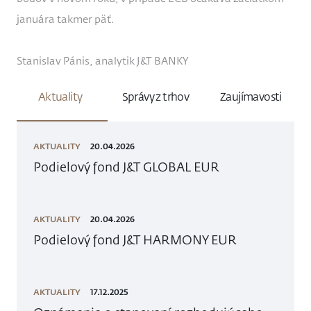
januára takmer päť.
Stanislav Pánis, analytik J&T BANKY
Aktuality
Správy z trhov
Zaujímavosti
AKTUALITY
20.04.2026
Podielový fond J&T GLOBAL EUR
AKTUALITY
20.04.2026
Podielový fond J&T HARMONY EUR
AKTUALITY
17.12.2025