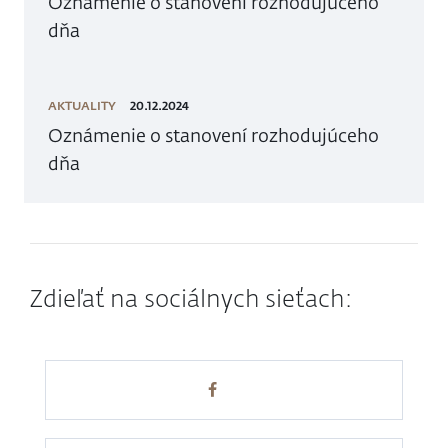
Oznámenie o stanovení rozhodujúceho
dňa
AKTUALITY
20.12.2024
Oznámenie o stanovení rozhodujúceho
dňa
Zdieľať na sociálnych sieťach: