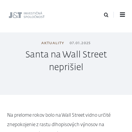
J&T Investičná
spoločnosť
AKTUALITY
07.01.2025
Santa na Wall Street
neprišiel
Na prelome rokov bolo na Wall Street vidno určité
znepokojenie z rastu dlhopisových výnosov na