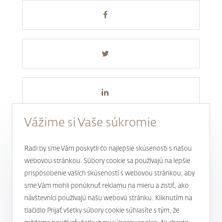
Vážime si Vaše súkromie
Radi by sme Vám poskytli čo najlepšie skúsenosti s našou
webovou stránkou. Súbory cookie sa používajú na lepšie
prispôsobenie vašich skúseností s webovou stránkou, aby
Novinky a aktuality
sme Vám mohli ponúknuť reklamu na mieru a zistiť, ako
návštevníci používajú našu webovú stránku. Kliknutím na
1
tlačidlo Prijať všetky súbory cookie súhlasíte s tým, že