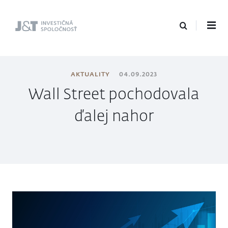
J&T Investičná
spoločnosť
AKTUALITY
04.09.2023
Wall Street pochodovala
ďalej nahor