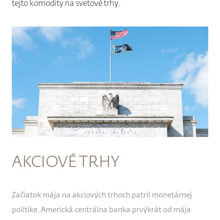
tejto komodity na svetové trhy.
AKCIOVÉ TRHY
Začiatok mája na akciových trhoch patril monetárnej
politike. Americká centrálna banka prvýkrát od mája