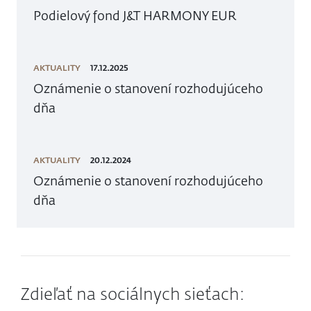
Podielový fond J&T HARMONY EUR
AKTUALITY
17.12.2025
Oznámenie o stanovení rozhodujúceho
dňa
AKTUALITY
20.12.2024
Oznámenie o stanovení rozhodujúceho
dňa
Zdieľať na sociálnych sieťach: