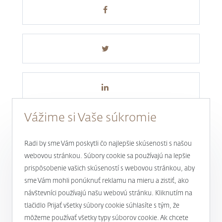
Vážime si Vaše súkromie
Radi by sme Vám poskytli čo najlepšie skúsenosti s našou
webovou stránkou. Súbory cookie sa používajú na lepšie
prispôsobenie vašich skúseností s webovou stránkou, aby
Novinky a aktuality
sme Vám mohli ponúknuť reklamu na mieru a zistiť, ako
návštevníci používajú našu webovú stránku. Kliknutím na
1
tlačidlo Prijať všetky súbory cookie súhlasíte s tým, že
môžeme používať všetky typy súborov cookie. Ak chcete