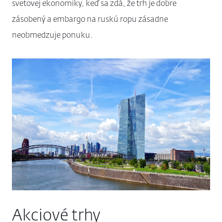
svetovej ekonomiky, keď sa zdá, že trh je dobre
zásobený a embargo na ruskú ropu zásadne
neobmedzuje ponuku.
Akciové trhy