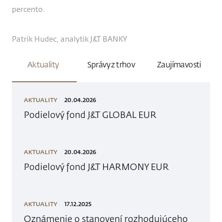
percento.
Patrik Hudec, analytik J&T BANKY
Aktuality
Správy z trhov
Zaujímavosti
AKTUALITY
20.04.2026
Podielový fond J&T GLOBAL EUR
AKTUALITY
20.04.2026
Podielový fond J&T HARMONY EUR
AKTUALITY
17.12.2025
Oznámenie o stanovení rozhodujúceho