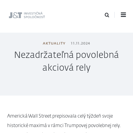
J&T Investičná
spoločnosť
AKTUALITY
11.11.2024
Nezadržateľná povolebná
akciová rely
Americká Wall Street prepisovala celý týždeň svoje
historické maximá v rámci Trumpovej povolebnej rely.