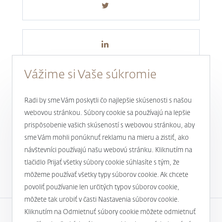
Vážime si Vaše súkromie
Radi by sme Vám poskytli čo najlepšie skúsenosti s našou
webovou stránkou. Súbory cookie sa používajú na lepšie
prispôsobenie vašich skúseností s webovou stránkou, aby
Novinky a aktuality
sme Vám mohli ponúknuť reklamu na mieru a zistiť, ako
návštevníci používajú našu webovú stránku. Kliknutím na
1
tlačidlo Prijať všetky súbory cookie súhlasíte s tým, že
môžeme používať všetky typy súborov cookie. Ak chcete
povoliť používanie len určitých typov súborov cookie,
môžete tak urobiť v časti Nastavenia súborov cookie.
Kliknutím na Odmietnuť súbory cookie môžete odmietnuť