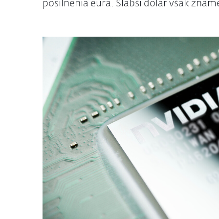
posilnenia eura. Slabší dolár však znam