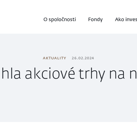
O spoločnosti
Fondy
Ako inve
AKTUALITY
26.02.2024
ahla akciové trhy na 