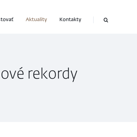
stovať
Aktuality
Kontakty
nové rekordy