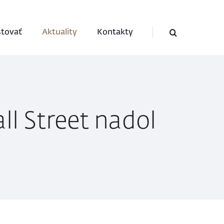
stovať
Aktuality
Kontakty
ll Street nadol