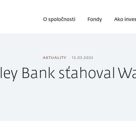
O spoločnosti
Fondy
Ako inve
AKTUALITY
13.03.2023
lley Bank sťahoval Wa