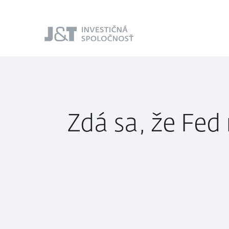
J&T Investičná
spoločnosť
Zdá sa, že Fed