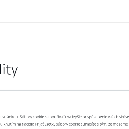
ity
u stránkou. Súbory cookie sa používajú na lepšie prispôsobenie vašich sk
Kliknutím na tlačidlo Prijať všetky súbory cookie súhlasíte s tým, že môžeme