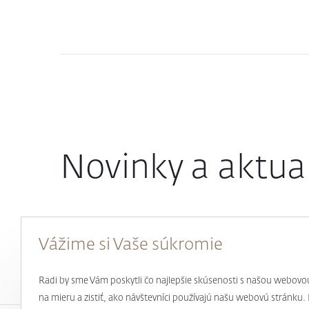
Novinky a aktual
Vážime si Vaše súkromie
Radi by sme Vám poskytli čo najlepšie skúsenosti s našou webovo
na mieru a zistiť, ako návštevníci používajú našu webovú stránku. 