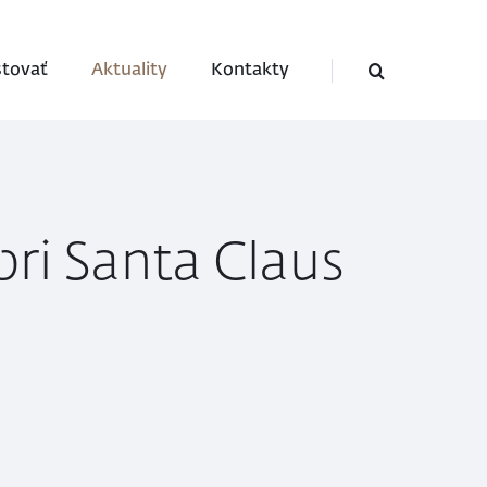
stovať
Aktuality
Kontakty
bri Santa Claus