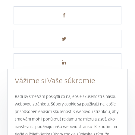
Vážime si Vaše súkromie
Radi by sme Vám poskytli čo najlepšie skúsenosti s našou
webovou stránkou. Súbory cookie sa používajú na lepšie
prispôsobenie vašich skúseností s webovou stránkou, aby
Novinky a aktuality
sme Vám mohli ponúknuť reklamu na mieru a zistiť, ako
návštevníci používajú našu webovú stránku. Kliknutím na
1
tlačidlo Prijať všetky súbory cookie súhlasíte s tým, že