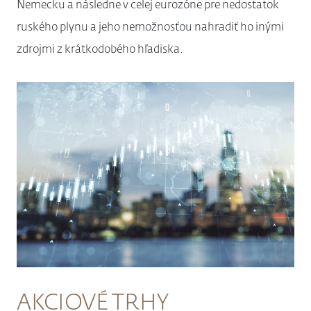
Nemecku a následne v celej eurozóne pre nedostatok
ruského plynu a jeho nemožnosťou nahradiť ho inými
zdrojmi z krátkodobého hľadiska.
AKCIOVÉ TRHY