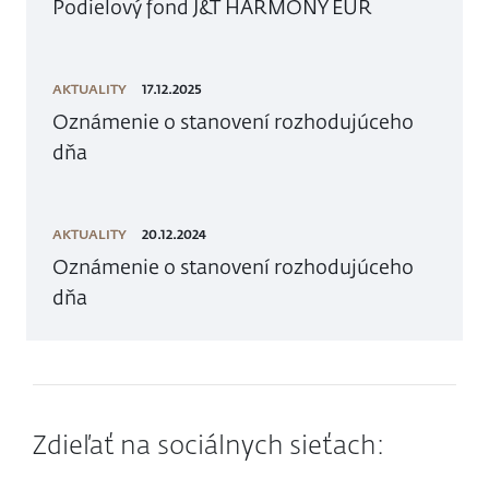
Podielový fond J&T HARMONY EUR
AKTUALITY
17.12.2025
Oznámenie o stanovení rozhodujúceho
dňa
AKTUALITY
20.12.2024
Oznámenie o stanovení rozhodujúceho
dňa
Zdieľať na sociálnych sieťach: