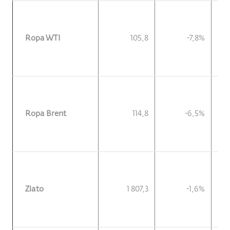
Ropa WTI
105,8
-7,8%
Ropa Brent
114,8
-6,5%
Zlato
1 807,3
-1,6%