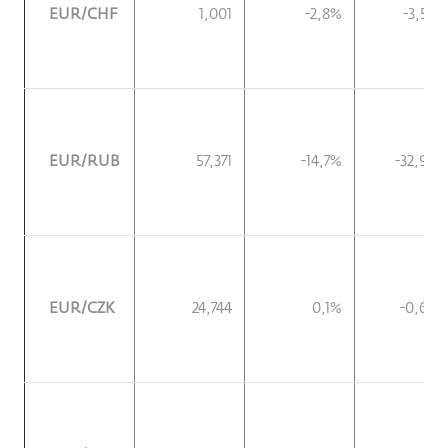
EUR/CHF
1,001
-2,8%
-3,5%
EUR/RUB
57,371
-14,7%
-32,9%
EUR/CZK
24,744
0,1%
-0,6%