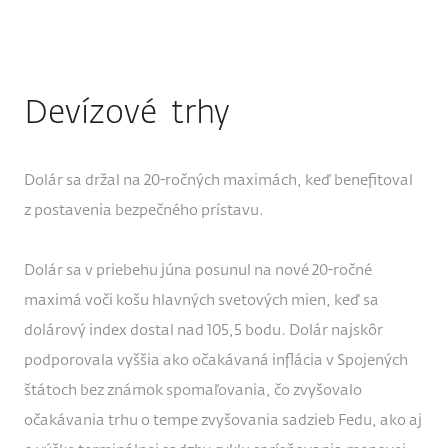
Devízové trhy
Dolár sa držal na 20-ročných maximách, keď benefitoval
z postavenia bezpečného prístavu.
Dolár sa v priebehu júna posunul na nové 20-ročné
maximá voči košu hlavných svetových mien, keď sa
dolárový index dostal nad 105,5 bodu. Dolár najskôr
podporovala vyššia ako očakávaná inflácia v Spojených
štátoch bez známok spomaľovania, čo zvyšovalo
očakávania trhu o tempe zvyšovania sadzieb Fedu, ako aj