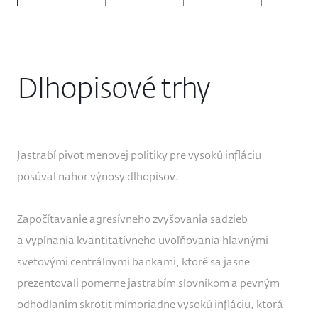
Dlhopisové trhy
Jastrabí pivot menovej politiky pre vysokú infláciu
posúval nahor výnosy dlhopisov.
Započítavanie agresívneho zvyšovania sadzieb
a vypínania kvantitatívneho uvoľňovania hlavnými
svetovými centrálnymi bankami, ktoré sa jasne
prezentovali pomerne jastrabím slovníkom a pevným
odhodlaním skrotiť mimoriadne vysokú infláciu, ktorá