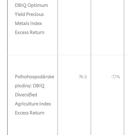
DBIQ Optimum
Yield Precious
Metals Index
Excess Return
Poľnohospodárske
74,6
-7,1%
plodiny: DBIQ
Diversified
Agriculture Index
Excess Return