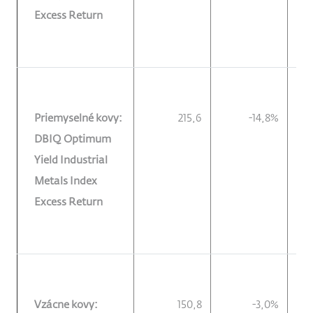
Excess Return
Priemyselné kovy:
215,6
-14,8%
DBIQ Optimum
Yield Industrial
Metals Index
Excess Return
Vzácne kovy:
150,8
-3,0%