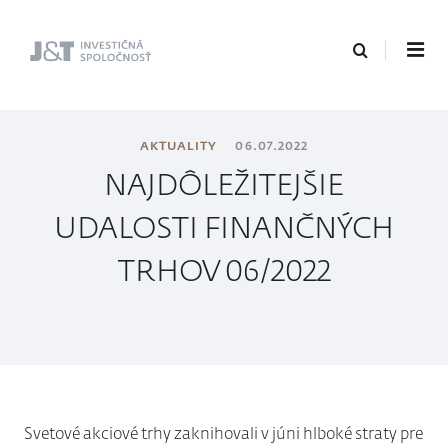
J&T Investičná
spoločnosť
AKTUALITY
06.07.2022
NAJDÔLEŽITEJŠIE
UDALOSTI FINANČNÝCH
TRHOV 06/2022
Svetové akciové trhy zaknihovali v júni hlboké straty pre