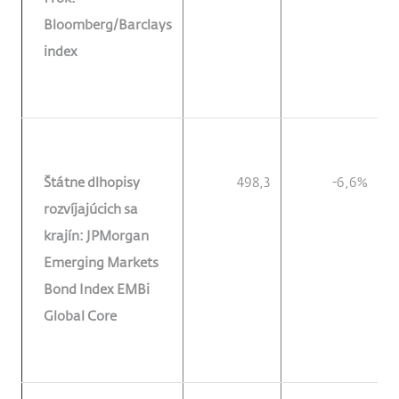
Bloomberg/Barclays
index
Štátne dlhopisy
498,3
-6,6%
rozvíjajúcich sa
krajín: JPMorgan
Emerging Markets
Bond Index EMBi
Global Core