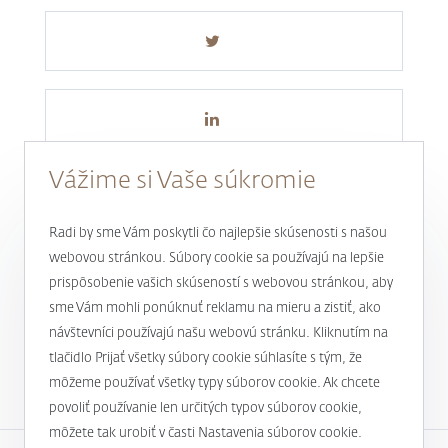
Vážime si Vaše súkromie
Radi by sme Vám poskytli čo najlepšie skúsenosti s našou
webovou stránkou. Súbory cookie sa používajú na lepšie
prispôsobenie vašich skúseností s webovou stránkou, aby
Novinky a aktuality
sme Vám mohli ponúknuť reklamu na mieru a zistiť, ako
návštevníci používajú našu webovú stránku. Kliknutím na
1
tlačidlo Prijať všetky súbory cookie súhlasíte s tým, že
môžeme používať všetky typy súborov cookie. Ak chcete
povoliť používanie len určitých typov súborov cookie,
môžete tak urobiť v časti Nastavenia súborov cookie.