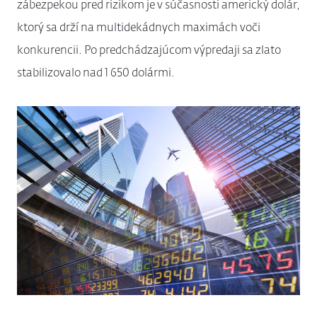
zábezpekou pred rizikom je v súčasnosti americký dolár,
ktorý sa drží na multidekádnych maximách voči
konkurencii. Po predchádzajúcom výpredaji sa zlato
stabilizovalo nad 1 650 dolármi.